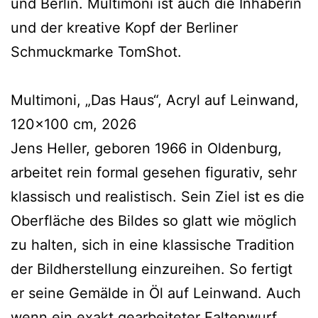
und Berlin. Multimoni ist auch die Inhaberin
und der kreative Kopf der Berliner
Schmuckmarke TomShot.
Multimoni, „Das Haus“, Acryl auf Leinwand,
120×100 cm, 2026
Jens Heller, geboren 1966 in Oldenburg,
arbeitet rein formal gesehen figurativ, sehr
klassisch und realistisch. Sein Ziel ist es die
Oberfläche des Bildes so glatt wie möglich
zu halten, sich in eine klassische Tradition
der Bildherstellung einzureihen. So fertigt
er seine Gemälde in Öl auf Leinwand. Auch
wenn ein exakt gearbeiteter Faltenwurf