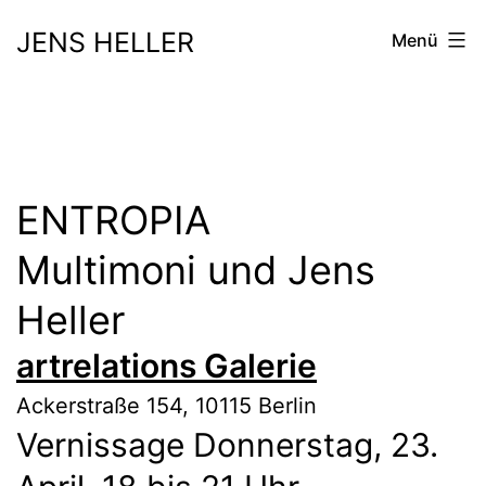
Zum
JENS HELLER
Menü
Inhalt
springen
ENTROPIA
Multimoni und Jens
Heller
artrelations Galerie
Ackerstraße 154, 10115 Berlin
Vernissage Donnerstag, 23.