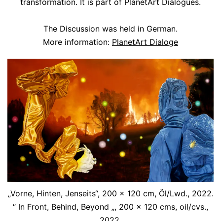
transformation. It is part of PlanetArt Dialogues.
The Discussion was held in German.
More information:
PlanetArt Dialoge
„Vorne, Hinten, Jenseits“, 200 x 120 cm, Öl/Lwd., 2022.
“ In Front, Behind, Beyond „, 200 x 120 cms, oil/cvs.,
2022.