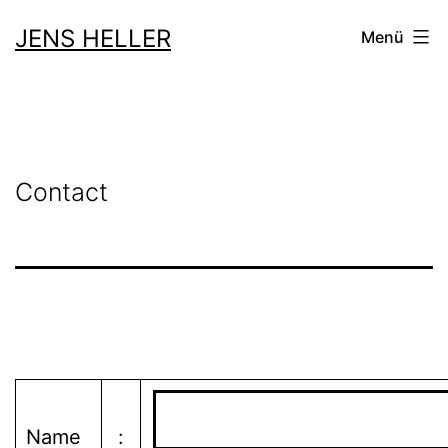
Zum
JENS HELLER
Menü
Inhalt
springen
Contact
Name
: