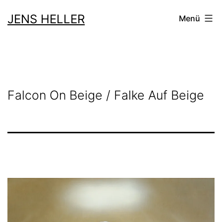
Zum
JENS HELLER
Menü
Inhalt
springen
Falcon On Beige / Falke Auf Beige