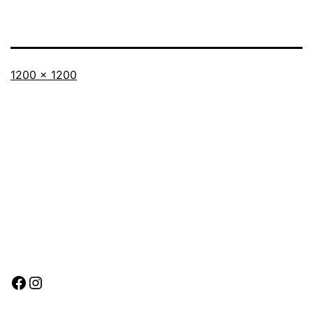
Originalgröße
1200 × 1200
Facebook
Instagram